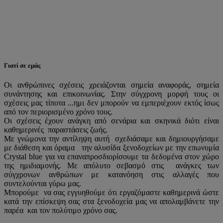
Γιατί σε εμάς
Οι ανθρώπινες σχέσεις χρειάζονται σημεία αναφοράς, σημεία
συνάντησης και επικοινωνίας. Στην σύγχρονη μορφή τους οι
σχέσεις μας τίποτα ...ημι δεν μπορούν να εμπεριέχουν εκτός ίσως
από τον περιορισμένο χρόνο τους.
Οι σχέσεις έχουν ανάγκη από σενάρια και σκηνικά διότι είναι
καθημερινές παραστάσεις ζωής.
Με γνώμονα την αντίληψη αυτή σχεδιάσαμε και δημιουργήσαμε
με διάθεση και όραμα την αλυσίδα ξενοδοχείων με την επωνυμία
Crystal blue για να επαναπροσδιορίσουμε τα δεδομένα στον χώρο
της ημιδιαμονής. Με απόλυτο σεβασμό στις ανάγκες των
σύγχρονων ανθρώπων με κατανόηση στις αλλαγές που
συντελούνται γύρω μας.
Μπορούμε να σας εγγυηθούμε ότι εργαζόμαστε καθημερινά ώστε
κατά την επίσκεψη σας στα ξενοδοχεία μας να απολαμβάνετε την
παρέα και τον πολύτιμο χρόνο σας.