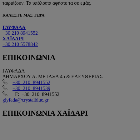
ταιριάζουν. Τα υπόλοιπα αφήστε τα σε εμάς.
ΚΑΛΕΣΤΕ ΜΑΣ ΤΩΡΑ
ΓΛΥΦΑΔΑ
+30 210 8941552
ΧΑΪΔΑΡΙ
+30 210 5578842
ΕΠΙΚΟΙΝΩΝΙΑ
ΓΛΥΦΑΔΑ
ΔΗΜΑΡΧΟΥ Α. ΜΕΤΑΞΑ 45 & ΕΛΕΥΘΕΡΙΑΣ
+30 210 8941552
+30 210 8941539
F: +30 210 8941552
glyfada@crystalblue.gr
ΕΠΙΚΟΙΝΩΝΙΑ
ΧΑΪΔΑΡΙ