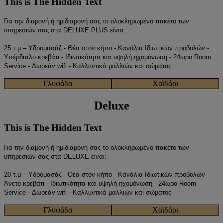
This is The Hidden Text
Για την διαμονή ή ημιδιαμονή σας το ολοκληρωμένο πακέτο των
υπηρεσιών σας στα DELUXE PLUS είναι:
25 τ.μ – Υδρομασάζ - Θέα στον κήπο - Κανάλια Ιδιωτικών προβολών -
Υπέρδιπλο κρεβάτι - Ιδιωτικότητα και υψηλή ηχομόνωση - 24ωρο Room
Service - Δωρεάν wifi - Καλλυντικά μαλλιών και σώματος
Γλυφάδα
Χαϊδάρι
Deluxe
This is The Hidden Text
Για την διαμονή ή ημιδιαμονή σας το ολοκληρωμένο πακέτο των
υπηρεσιών σας στα DELUXE είναι:
20 τ.μ – Υδρομασάζ - Θέα στον κήπο - Κανάλια Ιδιωτικών προβολών -
Άνετο κρεβάτι - Ιδιωτικότητα και υψηλή ηχομόνωση - 24ωρο Room
Service - Δωρεάν wifi - Καλλυντικά μαλλιών και σώματος
Γλυφάδα
Χαϊδάρι