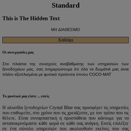
Standard
This is The Hidden Text
MH ΔΙΑΘΕΣΙΜΟ
Χαϊδάρι
Οι συνεργασίες μας
Στα πλαίσια της συνεχούς αναβάθμισης των υπηρεσιών των
ξενοδοχείων μας,
σας ενημερώσουμε ότι όλα τα δωμάτιά μας είναι
πλέον εξοπλισμένα με φυσικά προϊοντα ύπνου COCO-MAT
Το μυστικό μας είστε ... εσείς
Η αλυσίδα ξενοδοχείων Crystal Blue σας προσφέρει τις υπηρεσίες
που επιθυμείτε, στο χρόνο που τις χρειάζεστε, με τον τρόπο που τις
θέλετε. Είναι συναρπαστική η προσπάθεια που κάνουμε για να
ανταποκρινόμαστε κάθε φορά σε κάθε σας ανάγκη. Εσείς επιλέξτε
σε ένα σύνολο υπηρεσιών που ακολουθούν εκείνες που σας