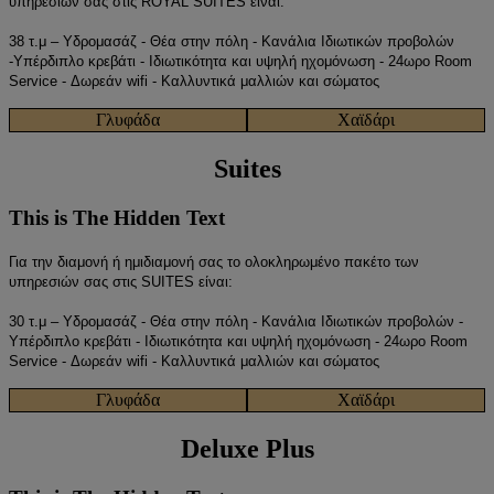
υπηρεσιών σας στις ROYAL SUITES είναι:
38 τ.μ – Υδρομασάζ - Θέα στην πόλη - Κανάλια Ιδιωτικών προβολών
-Υπέρδιπλο κρεβάτι - Ιδιωτικότητα και υψηλή ηχομόνωση - 24ωρο Room
Service - Δωρεάν wifi - Καλλυντικά μαλλιών και σώματος
Γλυφάδα
Χαϊδάρι
Suites
This is The Hidden Text
Για την διαμονή ή ημιδιαμονή σας το ολοκληρωμένο πακέτο των
υπηρεσιών σας στις SUITES είναι:
30 τ.μ – Υδρομασάζ - Θέα στην πόλη - Κανάλια Ιδιωτικών προβολών -
Υπέρδιπλο κρεβάτι - Ιδιωτικότητα και υψηλή ηχομόνωση - 24ωρο Room
Service - Δωρεάν wifi - Καλλυντικά μαλλιών και σώματος
Γλυφάδα
Χαϊδάρι
Deluxe Plus