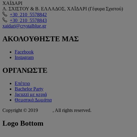
ΧΑΪΔΑΡΙ
Λ. ΣΧΙΣΤΟΥ & Β. ΕΛΛΑΔΟΣ, ΧΑΪΔΑΡΙ (Γέφυρα Σχιστού)
+30 210 5578842
+30 210 5578843
xaidari@crystalblue.gr
ΑΚΟΛΟΥΘΗΣΤΕ
ΜΑΣ
Facebook
Instagram
ΟΡΓΑΝΩΣΤΕ
Επέτειο
Bachelor Party
Jacuzzi με κεριά
Θεματικά Δωμάτια
Copyright © 2019
Xit.gr
, All rights reserved.
Logo
Bottom