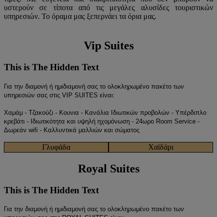
υστερούν σε τίποτα από τις μεγάλες αλυσίδες τουριστικών
υπηρεσιών. Το όραμα μας ξεπερνάει τα όρια μας.
Vip Suites
This is The Hidden Text
Για την διαμονή ή ημιδιαμονή σας το ολοκληρωμένο πακέτο των
υπηρεσιών σας στις VIP SUITES είναι:
Χαμάμ - Τζακούζι - Κουνια - Κανάλια Ιδιωτικών προβολών - Υπέρδιπλο
κρεβάτι - Ιδιωτικότητα και υψηλή ηχομόνωση - 24ωρο Room Service -
Δωρεάν wifi - Καλλυντικά μαλλιών και σώματος
Γλυφάδα
Χαϊδάρι
Royal Suites
This is The Hidden Text
Για την διαμονή ή ημιδιαμονή σας το ολοκληρωμένο πακέτο των