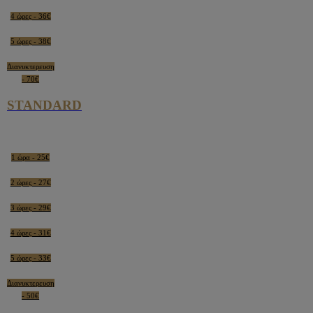
4 ώρες - 36€
5 ώρες - 38€
Διανυκτερευση
- 70€
STANDARD
1 ώρα - 25€
2 ώρες - 27€
3 ώρες - 29€
4 ώρες - 31€
5 ώρες - 33€
Διανυκτερευση
- 50€