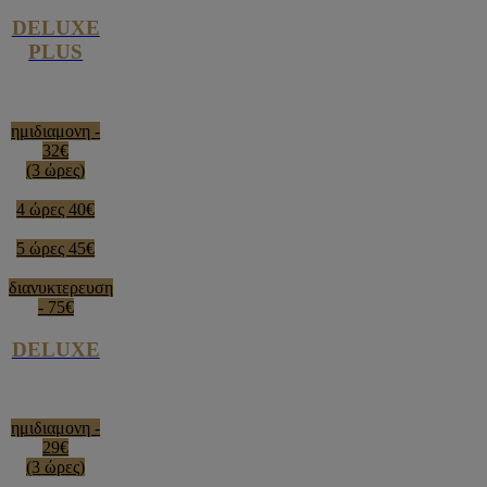
DELUXE
PLUS
ημιδιαμονη -
32€
(3 ώρες)
4 ώρες 40€
5 ώρες 45€
διανυκτερευση
- 75€
DELUXE
ημιδιαμονη -
29€
(3 ώρες)