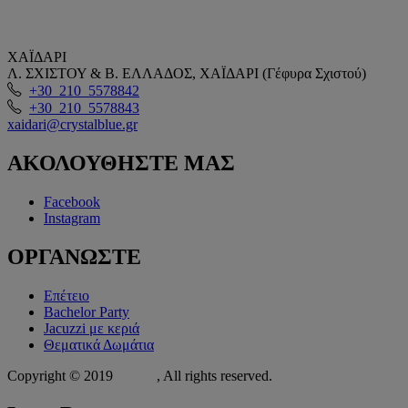
ΧΑΪΔΑΡΙ
Λ. ΣΧΙΣΤΟΥ & Β. ΕΛΛΑΔΟΣ, ΧΑΪΔΑΡΙ (Γέφυρα Σχιστού)
+30 210 5578842
+30 210 5578843
xaidari@crystalblue.gr
ΑΚΟΛΟΥΘΗΣΤΕ
ΜΑΣ
Facebook
Instagram
ΟΡΓΑΝΩΣΤΕ
Επέτειο
Bachelor Party
Jacuzzi με κεριά
Θεματικά Δωμάτια
Copyright © 2019
Xit.gr
, All rights reserved.