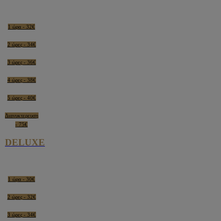
1 ώρα - 32€
2 ώρες - 34€
3 ώρες - 36€
4 ώρες - 38€
5 ώρες - 40€
Διανυκτερευση
- 75€
DELUXE
1 ώρα - 30€
2 ώρες - 32€
3 ώρες - 34€