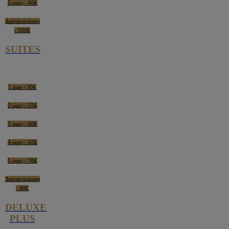
5 ώρες - 80€
Διανυκτερευση
- 100€
SUITES
1 ώρα - 50€
2 ώρες - 55€
3 ώρες - 60€
4 ώρες - 65€
5 ώρες - 70€
Διανυκτερευση
- 90€
DELUXE
PLUS