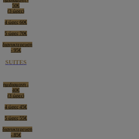
50€
(3 ώρες)
4 ώρες 60€
5 ώρες 70€
διανυκτερευση
- 95€
SUITES
ημιδιαμονη -
40€
(3 ώρες)
4 ώρες 45€
5 ώρες 55€
διανυκτερευση
- 85€