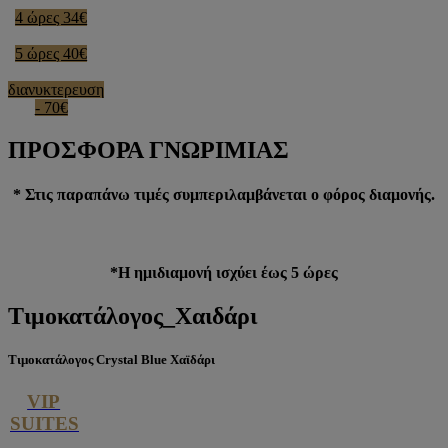
4 ώρες 34€
5 ώρες 40€
διανυκτερευση
- 70€
ΠΡΟΣΦΟΡΑ
ΓΝΩΡΙΜΙΑΣ
* Στις παραπάνω τιμές συμπεριλαμβάνεται ο φόρος διαμονής.
*H ημιδιαμονή ισχύει έως 5 ώρες
Τιμοκατάλογος_Χαιδάρι
Τιμοκατάλογος Crystal Blue Χαϊδάρι
VIP
SUITES