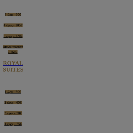
3 ώρα - 90€
4 ώρες - 105€
5 ώρες - 120€
Διανυκτερευση
- 160€
ROYAL
SUITES
1 ώρα - 60€
2 ώρες - 65€
3 ώρες - 70€
4 ώρες - 75€