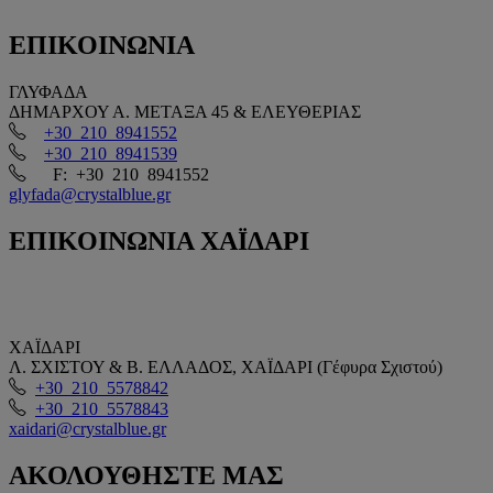
ΕΠΙΚΟΙΝΩΝΙΑ
ΓΛΥΦΑΔΑ
ΔΗΜΑΡΧΟΥ Α. ΜΕΤΑΞΑ 45 & ΕΛΕΥΘΕΡΙΑΣ
+30 210 8941552
+30 210 8941539
F: +30 210 8941552
glyfada@crystalblue.gr
ΕΠΙΚΟΙΝΩΝΙΑ
ΧΑΪΔΑΡΙ
ΧΑΪΔΑΡΙ
Λ. ΣΧΙΣΤΟΥ & Β. ΕΛΛΑΔΟΣ, ΧΑΪΔΑΡΙ (Γέφυρα Σχιστού)
+30 210 5578842
+30 210 5578843
xaidari@crystalblue.gr
ΑΚΟΛΟΥΘΗΣΤΕ
ΜΑΣ