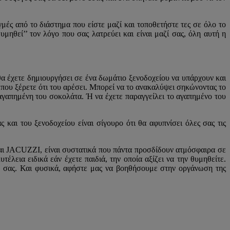
ιγμές από το διάστημα που είστε μαζί και τοποθετήστε τες σε όλο το
υμηθεί’’ τον λόγο που σας λατρεύει και είναι μαζί σας, όλη αυτή η
θα έχετε δημιουργήσει σε ένα δωμάτιο ξενοδοχείου να υπάρχουν και
 που ξέρετε ότι του αρέσει. Μπορεί να το ανακαλύψει σηκώνοντας το
αγαπημένη του σοκολάτα. Ή να έχετε παραγγείλει το αγαπημένο του
και του ξενοδοχείου είναι σίγουρο ότι θα αφυπνίσει όλες σας τις
PA και JACUZZI, είναι συστατικά που πάντα προσδίδουν ατμόσφαιρα σε
έλεια ειδικά εάν έχετε παιδιά, την οποία αξίζει να την θυμηθείτε.
ιά σας. Και φυσικά, αφήστε μας να βοηθήσουμε στην οργάνωση της